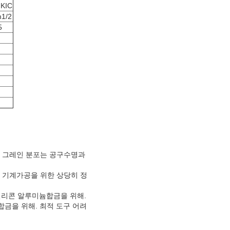
KIC
1/2
5
중된 그레인 분포는 공구수명과
SC 기계가공을 위한 상당히 정
고실리콘 알루미늄합금을 위해.
합금을 위해. 최적 도구 어려