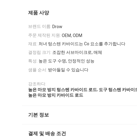
제품 사양
브랜드 이름:
Drow
주문 제작된 지원:
OEM, ODM
재료:
처녀 텅스텐 카바이드는 Co 요소를 추가합니다
결정립 크기:
조잡한 서브마이크로, 매체
특성:
높은 도구 수명, 안정적인 성능
샘플 순서:
받아들일 수 있습니다
강조하다:
,
높은 마모 방지 텅스텐 카바이드 로드
도구 텅스텐 카바이
높은 마모 방지 카바이드 로드
기본 정보
결제 및 배송 조건