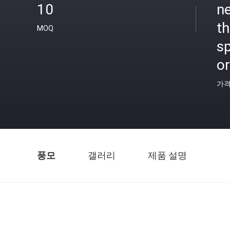
10
ne
th
MOQ
sp
o
가
풍모
갤러리
제품 설명