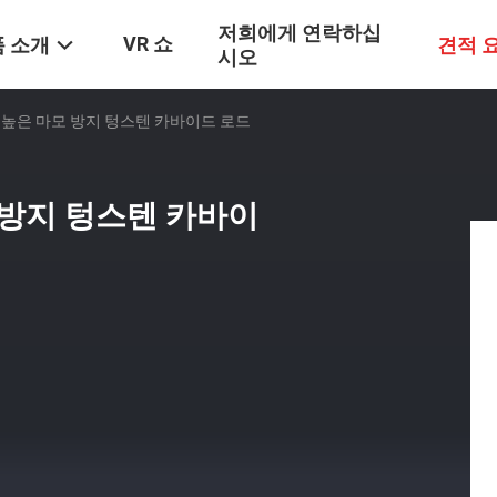
저희에게 연락하십
VR 쇼
 소개
견적 
시오
 높은 마모 방지 텅스텐 카바이드 로드
 방지 텅스텐 카바이