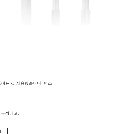
줄이는 것 사용했습니다. 텅스
다 규정되고.
괴