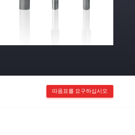
따옴표를 요구하십시오