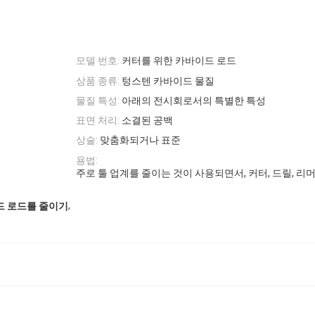
모델 번호:
커터를 위한 카바이드 로드
상품 종류:
텅스텐 카바이드 물질
물질 특성:
아래의 전시회로서의 특별한 특성
표면 처리:
소결된 공백
상술:
맞춤화되거나 표준
용법:
주로 툴 업계를 줄이는 것이 사용되면서, 커터, 드릴, 
,
드 로드를 줄이기