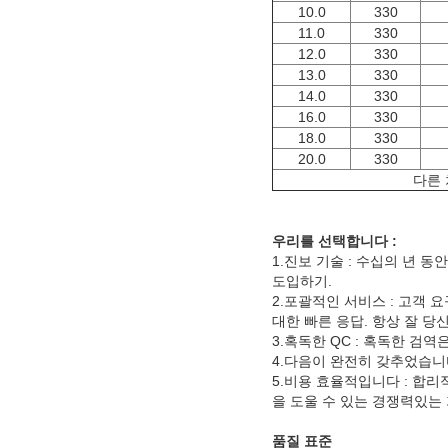
10.0
330
11.0
330
12.0
330
13.0
330
14.0
330
16.0
330
18.0
330
20.0
330
다른 
우리를 선택합니다 :
1.진보 기술 : 수십의 년 
도입하기.
2.포괄적인 서비스 : 고객 
대한 빠른 응답. 항상 잘 
3.혹독한 QC : 혹독한 검
4.다음이 완전히 갖추었습니다
5.비용 효율적입니다 : 합
을 도울 수 있는 경쟁력있는
품질 표준