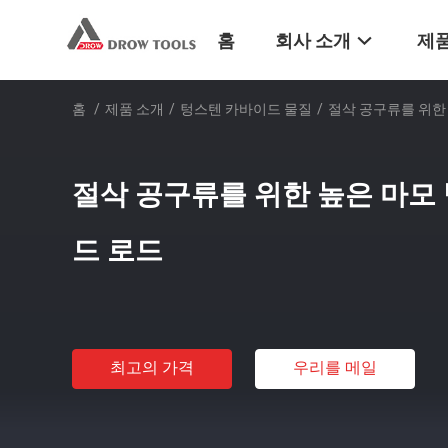
홈
회사 소개
제품
홈
/
제품 소개
/
텅스텐 카바이드 물질
/
절삭 공구류를 위한
절삭 공구류를 위한 높은 마모
드 로드
최고의 가격
우리를 메일