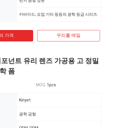
펀치 금형 성분
카바이드, 요업 기타 등등의 광학 등급 시리즈.
의 가격
우리를 메일
컴포넌트 유리 렌즈 가공용 고 정밀
학 폼
MOQ:
1pcs
Kinyet
광학 금형