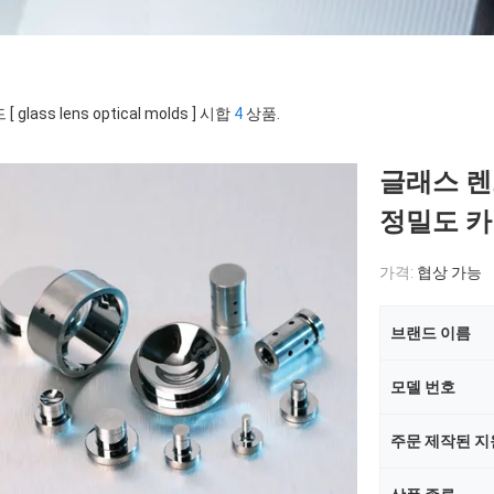
 glass lens optical molds ] 시합
4
상품.
글래스 렌
정밀도 카
가격:
협상 가능
브랜드 이름
모델 번호
주문 제작된 지