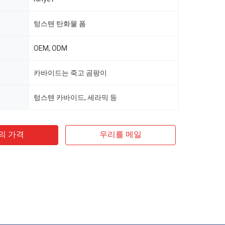
텅스텐 탄화물 폼
OEM, ODM
카바이드는 죽고 곰팡이
텅스텐 카바이드, 세라믹 등
의 가격
우리를 메일