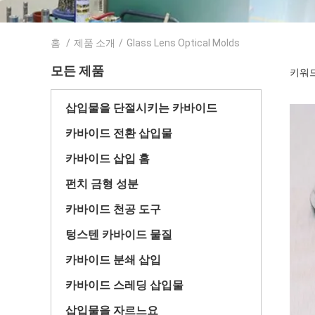
홈
/
제품 소개
/
Glass Lens Optical Molds
모든 제품
키워드 [
삽입물을 단절시키는 카바이드
카바이드 전환 삽입물
카바이드 삽입 홈
펀치 금형 성분
카바이드 천공 도구
텅스텐 카바이드 물질
카바이드 분쇄 삽입
카바이드 스레딩 삽입물
삽입물을 자르느요