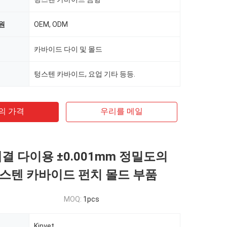
원
OEM, ODM
카바이드 다이 및 몰드
텅스텐 카바이드, 요업 기타 등등.
의 가격
우리를 메일
체결 다이용 ±0.001mm 정밀도의
스텐 카바이드 펀치 몰드 부품
MOQ:
1pcs
Kinyet