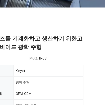
즈를 기계화하고 생산하기 위한고
바이드 광학 주형
MOQ:
1PCS
Kinyet
광학 주형
원
OEM, ODM