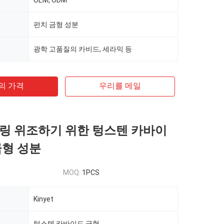
OEM, ODM
펀치 금형 성분
광학 고품질의 카비드, 세라믹 등
의 가격
우리를 메일
링 위조하기 위한 텅스텐 카바이
금형 성분
MOQ:
1PCS
Kinyet
텅스텐 카바이드 금형