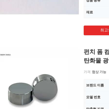
상품 종류
재료
최고
펀치 폼 
탄화물 광
가격:
협상 가능
브랜드 이름
모델 번호