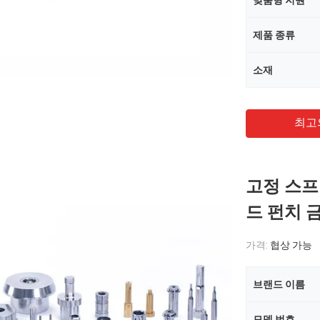
맞춤형 지원
제품 종류
소재
최고
고정 스프
드 펀치 
가격:
협상 가능
브랜드 이름
모델 번호