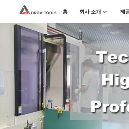
홈
회사 소개
제품