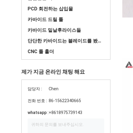
PCD 회전하는 삽입물
카바이드 드릴 툴
카바이드 밑날후라이스들
단단한 카바이드는 블레이드를 봤습니다
CNC 툴 홀더
제가 지금 온라인 채팅 해요
담당자 :
Chen
전화 번호 :
86-15622340665
whatsapp :
+8618975739143